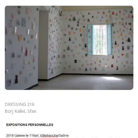
DRESSING 216
Borj Kallel, Sfax