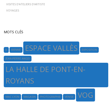
VISITES D’ATELIERS D’ARTISTE
VOYAGES
MOTS CLÉS
ESPACE VALLÈS
8
BIENNE
EXPOSITION
JEAN-PIERRE ANGEI
LA HALLE DE PONT-EN-
ROYANS
VOG
MAC LYON
MAGASIN
PHOTOGRAPHIE
VENISE