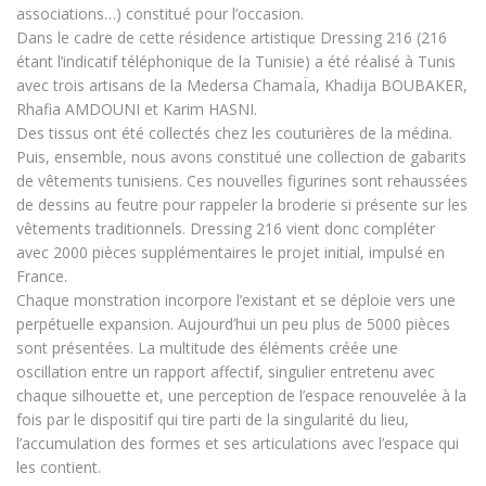
associations…) constitué pour l’occasion.
Dans le cadre de cette résidence artistique Dressing 216 (216
étant l’indicatif téléphonique de la Tunisie) a été réalisé à Tunis
avec trois artisans de la Medersa ChamaÏa, Khadija BOUBAKER,
Rhafia AMDOUNI et Karim HASNI.
Des tissus ont été collectés chez les couturières de la médina.
Puis, ensemble, nous avons constitué une collection de gabarits
de vêtements tunisiens. Ces nouvelles figurines sont rehaussées
de dessins au feutre pour rappeler la broderie si présente sur les
vêtements traditionnels. Dressing 216 vient donc compléter
avec 2000 pièces supplémentaires le projet initial, impulsé en
France.
Chaque monstration incorpore l’existant et se déploie vers une
perpétuelle expansion. Aujourd’hui un peu plus de 5000 pièces
sont présentées. La multitude des éléments créée une
oscillation entre un rapport affectif, singulier entretenu avec
chaque silhouette et, une perception de l’espace renouvelée à la
fois par le dispositif qui tire parti de la singularité du lieu,
l’accumulation des formes et ses articulations avec l’espace qui
les contient.