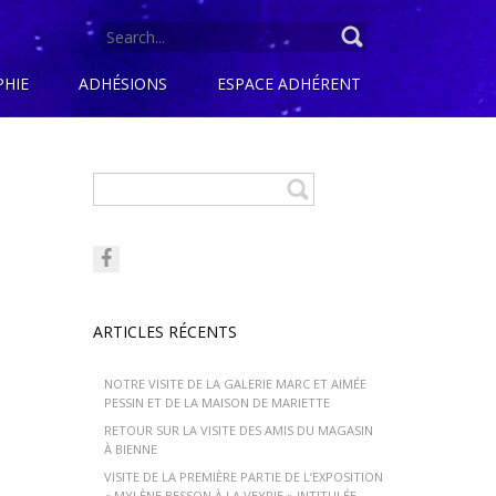
SEARCH
FOR:
PHIE
ADHÉSIONS
ESPACE ADHÉRENT
ARTICLES RÉCENTS
NOTRE VISITE DE LA GALERIE MARC ET AIMÉE
PESSIN ET DE LA MAISON DE MARIETTE
RETOUR SUR LA VISITE DES AMIS DU MAGASIN
À BIENNE
VISITE DE LA PREMIÈRE PARTIE DE L’EXPOSITION
« MYLÈNE BESSON À LA VEYRIE » INTITULÉE