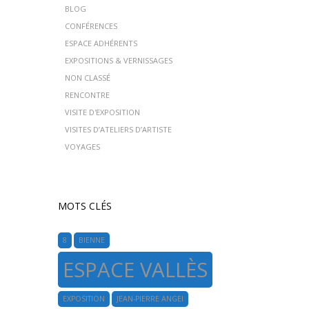
BLOG
CONFÉRENCES
ESPACE ADHÉRENTS
EXPOSITIONS & VERNISSAGES
NON CLASSÉ
RENCONTRE
VISITE D'EXPOSITION
VISITES D’ATELIERS D’ARTISTE
VOYAGES
MOTS CLÉS
8
BIENNE
ESPACE VALLÈS
EXPOSITION
JEAN-PIERRE ANGEI