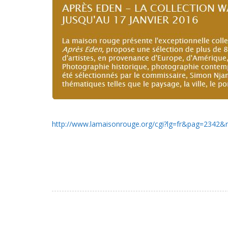
http://www.lamaisonrouge.org/cgi?lg=fr&pag=2342