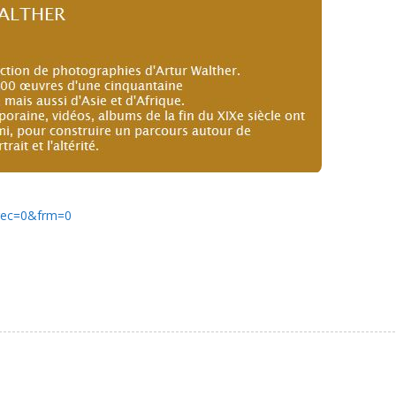
&rec=0&frm=0