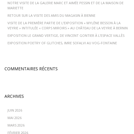
NOTRE VISITE DE LA GALERIE MARC ET AIMÉE PESSIN ET DE LA MAISON DE
MARIETTE
RETOUR SUR LA VISITE DES AMIS DU MAGASIN À BIENNE
VISITE DE LA PREMIÈRE PARTIE DE L’EXPOSITION « MYLÈNE BESSON À LA
VEYRIE » INTITULÉE « CORPS MIROIRS » AU CHÂTEAU DE LA VEYRIE À BERNIN
EXPOSITION LE GRAND VERTIGE, DE VINCENT GONTIER À L’ESPACE VALLÈS
EXPOSITION POETRY OF GLITCHES, IMRE SOFALVI AU VOG-FONTAINE
COMMENTAIRES RÉCENTS
ARCHIVES
JUIN 2026
MAI 2026
MARS 2026
FÉVRIER 2026