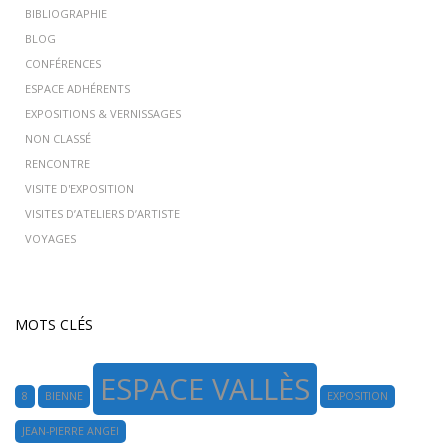
BIBLIOGRAPHIE
BLOG
CONFÉRENCES
ESPACE ADHÉRENTS
EXPOSITIONS & VERNISSAGES
NON CLASSÉ
RENCONTRE
VISITE D'EXPOSITION
VISITES D’ATELIERS D’ARTISTE
VOYAGES
MOTS CLÉS
ESPACE VALLÈS
8
BIENNE
EXPOSITION
JEAN-PIERRE ANGEI