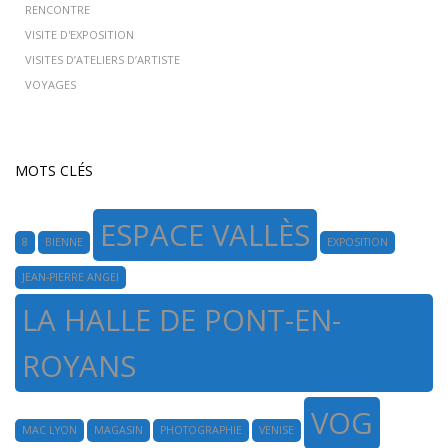
RENCONTRE
VISITE D'EXPOSITION
VISITES D’ATELIERS D’ARTISTE
VOYAGES
MOTS CLÉS
ESPACE VALLÈS
8
BIENNE
EXPOSITION
JEAN-PIERRE ANGEI
LA HALLE DE PONT-EN-
ROYANS
VOG
MAC LYON
MAGASIN
PHOTOGRAPHIE
VENISE