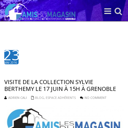
Toggle
Toggle
navigation
search
23
MAI 2016
VISITE DE LA COLLECTION SYLVIE
BERTHEMY LE 17 JUIN À 15H À GRENOBLE
ADRIEN CALI
BLOG
,
ESPACE ADHÉRENTS
NO COMMENT