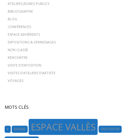
ATELIERS JEUNES PUBLICS
BIBLIOGRAPHIE
BLOG
CONFÉRENCES
ESPACE ADHÉRENTS
EXPOSITIONS & VERNISSAGES
NON CLASSÉ
RENCONTRE
VISITE D'EXPOSITION
VISITES D’ATELIERS D’ARTISTE
VOYAGES
MOTS CLÉS
ESPACE VALLÈS
8
BIENNE
EXPOSITION