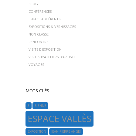
BLOG
CONFÉRENCES
ESPACE ADHÉRENTS
EXPOSITIONS & VERNISSAGES
NON CLASSÉ
RENCONTRE
VISITE D'EXPOSITION
VISITES D’ATELIERS D’ARTISTE
VOYAGES
MOTS CLÉS
8
BIENNE
ESPACE VALLÈS
EXPOSITION
JEAN-PIERRE ANGEI