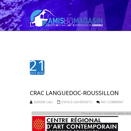
21
OCT 2015
CRAC LANGUEDOC-ROUSSILLON
ADRIEN CALI
ESPACE ADHÉRENTS
NO COMMENT