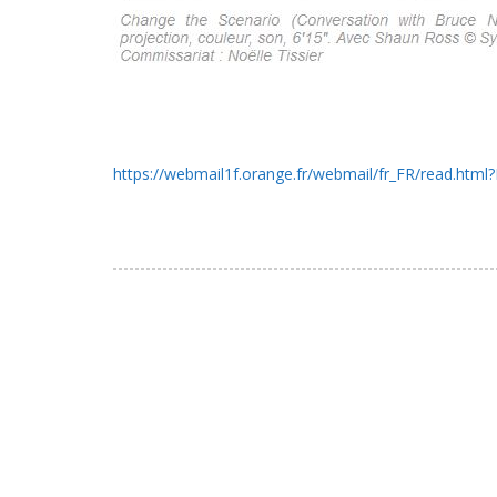
https://webmail1f.orange.fr/webmail/fr_FR/rea