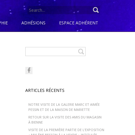
SEARCH
FOR:
PHIE
ADHÉSIONS
ESPACE ADHÉRENT
ARTICLES RÉCENTS
NOTRE VISITE DE LA GALERIE MARC ET AIMÉE
PESSIN ET DE LA MAISON DE MARIETTE
RETOUR SUR LA VISITE DES AMIS DU MAGASIN
À BIENNE
VISITE DE LA PREMIÈRE PARTIE DE L’EXPOSITION
« MYLÈNE BESSON À LA VEYRIE » INTITULÉE