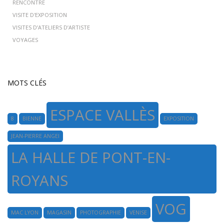
RENCONTRE
VISITE D'EXPOSITION
VISITES D’ATELIERS D’ARTISTE
VOYAGES
MOTS CLÉS
ESPACE VALLÈS
8
BIENNE
EXPOSITION
JEAN-PIERRE ANGEI
LA HALLE DE PONT-EN-
ROYANS
VOG
MAC LYON
MAGASIN
PHOTOGRAPHIE
VENISE