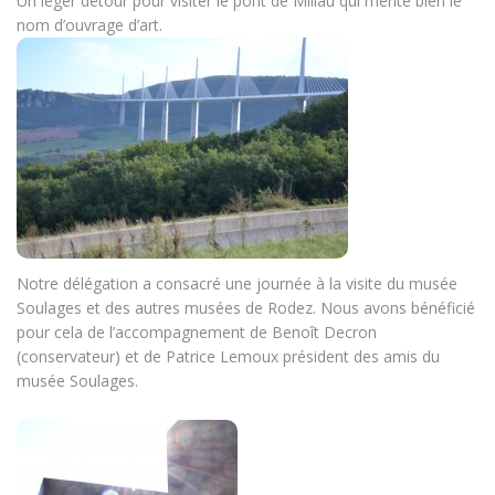
Un léger détour pour visiter le pont de Millau qui mérite bien le
nom d’ouvrage d’art.
Notre délégation a consacré une journée à la visite du musée
Soulages et des autres musées de Rodez. Nous avons bénéficié
pour cela de l’accompagnement de Benoît Decron
(conservateur) et de Patrice Lemoux président des amis du
musée Soulages.