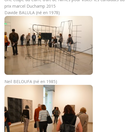
prix marcel Duchamp 2015
Davide BALULA (né en 1978)
Neïl BELOUFA (né en 1985)