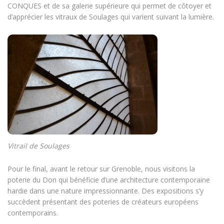
CONQUES et de sa galerie supérieure qui permet de côtoyer et
d’apprécier les vitraux de Soulages qui varient suivant la lumière.
Vitrail de Soulages
Pour le final, avant le retour sur Grenoble, nous visitons la
poterie du Don qui bénéficie d’une architecture contemporaine
hardie dans une nature impressionnante. Des expositions s’y
succèdent présentant des poteries de créateurs européens
contemporains.