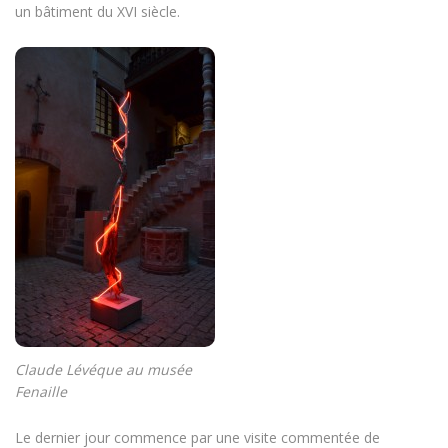
un bâtiment du XVI siècle.
Claude Lévéque au musée
Fenaille
Le dernier jour commence par une visite commentée de