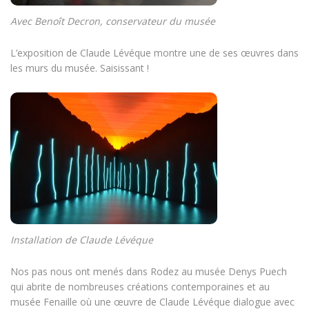
Avec Benoît Decron, conservateur du musée
L’exposition de Claude Lévéque montre une de ses œuvres dans
les murs du musée. Saisissant !
Installation de Claude Lévéque
Nos pas nous ont menés dans Rodez au musée Denys Puech
qui abrite de nombreuses créations contemporaines et au
musée Fenaille où une œuvre de Claude Lévéque dialogue avec