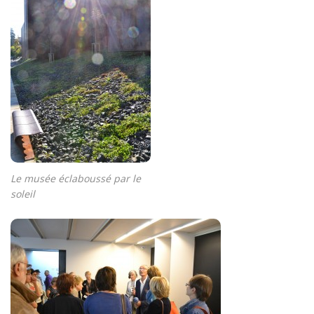
Le musée éclaboussé par le
soleil