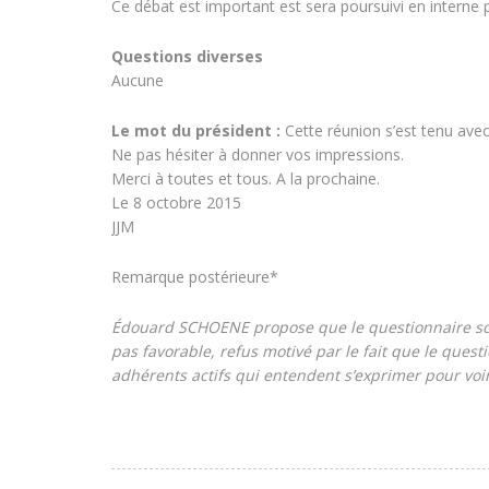
Ce débat est important est sera poursuivi en interne p
Questions diverses
Aucune
Le mot du président :
Cette réunion s’est tenu ave
Ne pas hésiter à donner vos impressions.
Merci à toutes et tous. A la prochaine.
Le 8 octobre 2015
JJM
Remarque postérieure*
Édouard SCHOENE propose que le questionnaire soit
pas favorable, refus motivé par le fait que le ques
adhérents actifs qui entendent s’exprimer pour voi