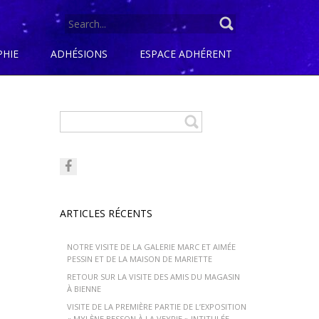
SEARCH
FOR:
PHIE
ADHÉSIONS
ESPACE ADHÉRENT
ARTICLES RÉCENTS
NOTRE VISITE DE LA GALERIE MARC ET AIMÉE
PESSIN ET DE LA MAISON DE MARIETTE
RETOUR SUR LA VISITE DES AMIS DU MAGASIN
À BIENNE
VISITE DE LA PREMIÈRE PARTIE DE L’EXPOSITION
« MYLÈNE BESSON À LA VEYRIE » INTITULÉE