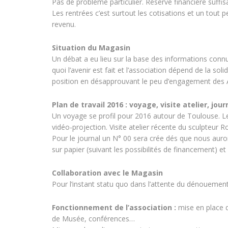
Pas de problème particulier. Réserve financière suffis
Les rentrées c’est surtout les cotisations et un tout p
revenu.
Situation du Magasin
Un débat a eu lieu sur la base des informations connu
quoi l’avenir est fait et l’association dépend de la 
position en désapprouvant le peu d’engagement des A
Plan de travail 2016 : voyage, visite atelier, jou
Un voyage se profil pour 2016 autour de Toulouse. Le
vidéo-projection. Visite atelier récente du sculpteur Ro
Pour le journal un N° 00 sera crée dés que nous aur
sur papier (suivant les possibilités de financement) et
Collaboration avec le Magasin
Pour l’instant statu quo dans l’attente du dénouement 
Fonctionnement de l’association :
mise en place 
de Musée, conférences…