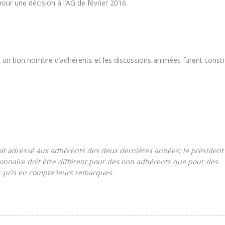
our une décision à l’AG de février 2016.
c un bon nombre d’adhérents et les discussions animées furent constr
 adressé aux adhérents des deux dernières années; le président 
tionnaire doit être différent pour des non adhérents que pour des
r pris en compte leurs remarques.