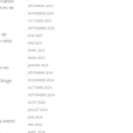
ciation.
DÉCEMBRE 2025
urces de
NOVEMBRE 2025
OCTOBRE 2025
SEPTEMBRE 2025
s de
JUIN 2025
e cette
MAI 2025
AVRIL 2025
MARS 2025
JANVIER 2025
on en
DÉCEMBRE 2024
tirage
NOVEMBRE 2024
OCTOBRE 2024
SEPTEMBRE 2024
AOÛT 2024
JUILLET 2024
JUIN 2024
s entrés
MAI 2024
AVRIL 2024