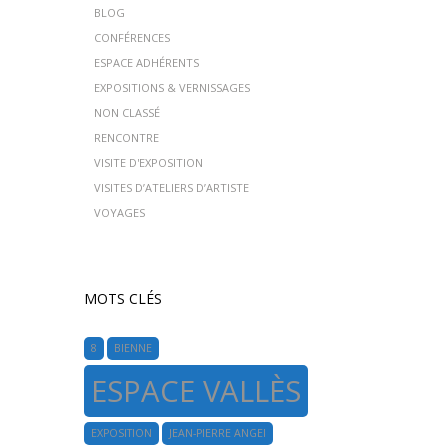
BLOG
CONFÉRENCES
ESPACE ADHÉRENTS
EXPOSITIONS & VERNISSAGES
NON CLASSÉ
RENCONTRE
VISITE D'EXPOSITION
VISITES D’ATELIERS D’ARTISTE
VOYAGES
MOTS CLÉS
8
BIENNE
ESPACE VALLÈS
EXPOSITION
JEAN-PIERRE ANGEI