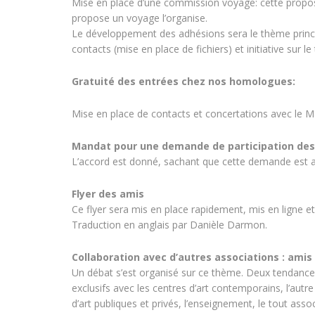
Mise en place d’une commission voyage: cette proposit
propose un voyage l’organise.
Le développement des adhésions sera le thème princip
contacts (mise en place de fichiers) et initiative sur le 
Gratuité des entrées chez nos homologues:
Mise en place de contacts et concertations avec le M
Mandat pour une demande de participation des 
L’accord est donné, sachant que cette demande est a
Flyer des amis
Ce flyer sera mis en place rapidement, mis en ligne et
Traduction en anglais par Danièle Darmon.
Collaboration avec d’autres associations : amis
Un débat s’est organisé sur ce thème. Deux tendances
exclusifs avec les centres d’art contemporains, l’autr
d’art publiques et privés, l’enseignement, le tout asso