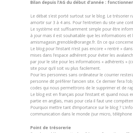
Bilan depuis l’AG du début d’année : fonctionn
Le débat s’est porté surtout sur le blog. Le trésorier
amortir sur 3 à 4 ans. Pour l’entretien du site une co
Le système est suffisamment simple pour être informé e
à jour mais il est souhaitable que les informations et
amismagasin.grenoble@orange.fr. En ce qui concerne l
Le blog pour l’instant n’est pas encore « rentré » da
mises dans l’espace adhérent pour éviter les avalanch
par jour le site pour les informations « adhérents » 
site pour qu’il soit vu plus facilement.
Pour les personnes sans ordinateur le courrier reste
personne dit préférer l’ancien site. Ce dernier fera l
codes qui nous permettrons de le supprimer et de rapa
Le blog est en français pour l’instant et quand nous
partie en anglais, mais pour cela il faut une compéte
Pourquoi mettre tant d’importance sur le blog ? L’infor
communication dans le monde (sur micro, téléphone po
Point de trésorerie